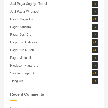
Jual Pagar Segitiga Terbuka
44
Jual Pagar Wiremesh
44
Pabrik Pagar Brc
44
Pagar Bandara
43
Pagar Besi Brc
44
Pagar Brc Galvanis
44
Pagar Brc Murah
44
Pagar Minimalis
44
Produsen Pagar Brc
44
Supplier Pagar Brc
44
Tiang Brc
44
Recent Comments