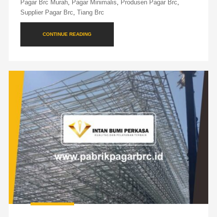
Pagar Brc Murah
,
Pagar Minimalis
,
Produsen Pagar Brc
,
Supplier Pagar Brc
,
Tiang Brc
CONTINUE READING