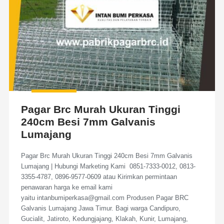
Pagar Brc Murah Ukuran Tinggi
240cm Besi 7mm Galvanis
Lumajang
Pagar Brc Murah Ukuran Tinggi 240cm Besi 7mm Galvanis
Lumajang | Hubungi Marketing Kami 0851-7333-0012, 0813-
3355-4787, 0896-9577-0609 atau Kirimkan permintaan
penawaran harga ke email kami
yaitu intanbumiperkasa@gmail.com Produsen Pagar BRC
Galvanis Lumajang Jawa Timur. Bagi warga Candipuro,
Gucialit, Jatiroto, Kedungjajang, Klakah, Kunir, Lumajang,