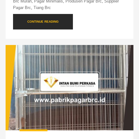
Brc Murah
,
Pagar Minimalis
,
Produsen Pagar Brc
,
Supplier
Pagar Brc
,
Tiang Brc
CONTINUE READING