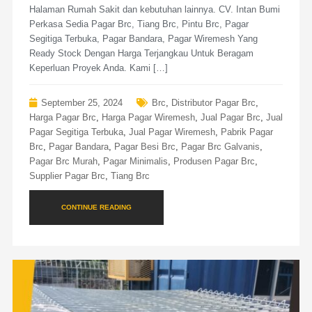
Halaman Rumah Sakit dan kebutuhan lainnya. CV. Intan Bumi
Perkasa Sedia Pagar Brc, Tiang Brc, Pintu Brc, Pagar
Segitiga Terbuka, Pagar Bandara, Pagar Wiremesh Yang
Ready Stock Dengan Harga Terjangkau Untuk Beragam
Keperluan Proyek Anda. Kami […]
September 25, 2024
Brc
,
Distributor Pagar Brc
,
Harga Pagar Brc
,
Harga Pagar Wiremesh
,
Jual Pagar Brc
,
Jual
Pagar Segitiga Terbuka
,
Jual Pagar Wiremesh
,
Pabrik Pagar
Brc
,
Pagar Bandara
,
Pagar Besi Brc
,
Pagar Brc Galvanis
,
Pagar Brc Murah
,
Pagar Minimalis
,
Produsen Pagar Brc
,
Supplier Pagar Brc
,
Tiang Brc
CONTINUE READING