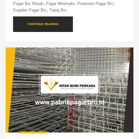
Pagar Brc Murah
,
Pagar Minimalis
,
Produsen Pagar Brc
,
Supplier Pagar Brc
,
Tiang Brc
CONTINUE READING