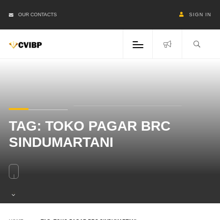
OUR CONTACTS
SIGN IN
TAG:
TOKO PAGAR BRC
SINDUMARTANI