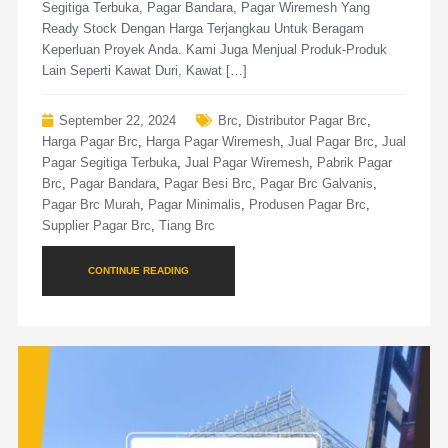
Segitiga Terbuka, Pagar Bandara, Pagar Wiremesh Yang
Ready Stock Dengan Harga Terjangkau Untuk Beragam
Keperluan Proyek Anda. Kami Juga Menjual Produk-Produk
Lain Seperti Kawat Duri, Kawat […]
September 22, 2024
Brc
,
Distributor Pagar Brc
,
Harga Pagar Brc
,
Harga Pagar Wiremesh
,
Jual Pagar Brc
,
Jual
Pagar Segitiga Terbuka
,
Jual Pagar Wiremesh
,
Pabrik Pagar
Brc
,
Pagar Bandara
,
Pagar Besi Brc
,
Pagar Brc Galvanis
,
Pagar Brc Murah
,
Pagar Minimalis
,
Produsen Pagar Brc
,
Supplier Pagar Brc
,
Tiang Brc
CONTINUE READING