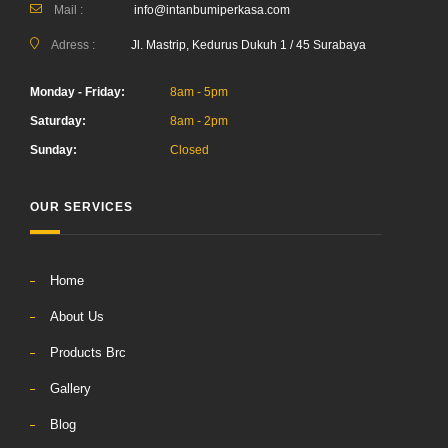
Mail :
info@intanbumiperkasa.com
Adress :
Jl. Mastrip, Kedurus Dukuh 1 / 45 Surabaya
Monday - Friday:
8am - 5pm
Saturday:
8am - 2pm
Sunday:
Closed
OUR SERVICES
Home
About Us
Products Brc
Gallery
Blog