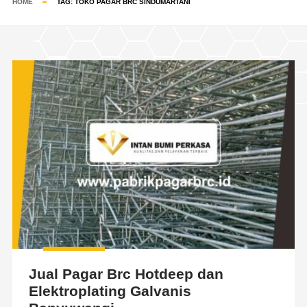
HOME
TAG:
TOKO PAGAR BRC SINDUMARTANI
Jual Pagar Brc Hotdeep dan
Elektroplating Galvanis