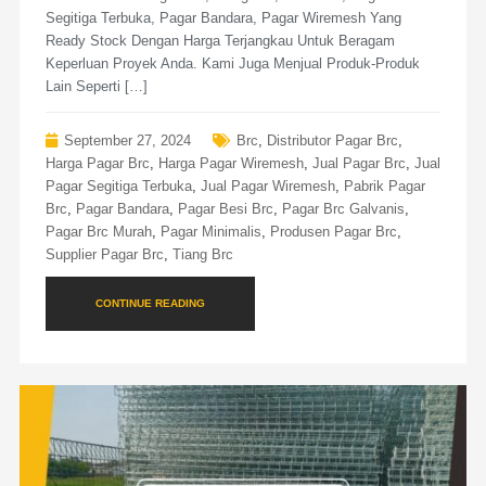
Segitiga Terbuka, Pagar Bandara, Pagar Wiremesh Yang
Ready Stock Dengan Harga Terjangkau Untuk Beragam
Keperluan Proyek Anda. Kami Juga Menjual Produk-Produk
Lain Seperti […]
September 27, 2024
Brc
,
Distributor Pagar Brc
,
Harga Pagar Brc
,
Harga Pagar Wiremesh
,
Jual Pagar Brc
,
Jual
Pagar Segitiga Terbuka
,
Jual Pagar Wiremesh
,
Pabrik Pagar
Brc
,
Pagar Bandara
,
Pagar Besi Brc
,
Pagar Brc Galvanis
,
Pagar Brc Murah
,
Pagar Minimalis
,
Produsen Pagar Brc
,
Supplier Pagar Brc
,
Tiang Brc
CONTINUE READING