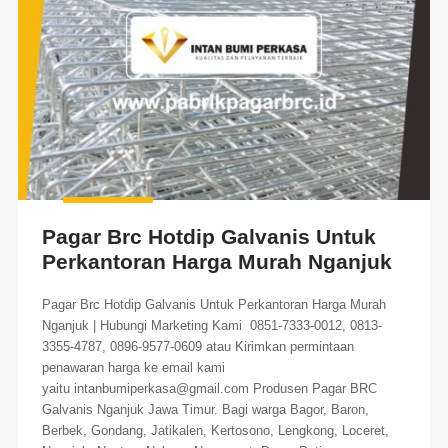
Pagar Brc Hotdip Galvanis Untuk
Perkantoran Harga Murah Nganjuk
Pagar Brc Hotdip Galvanis Untuk Perkantoran Harga Murah
Nganjuk | Hubungi Marketing Kami 0851-7333-0012, 0813-
3355-4787, 0896-9577-0609 atau Kirimkan permintaan
penawaran harga ke email kami
yaitu intanbumiperkasa@gmail.com Produsen Pagar BRC
Galvanis Nganjuk Jawa Timur. Bagi warga Bagor, Baron,
Berbek, Gondang, Jatikalen, Kertosono, Lengkong, Loceret,