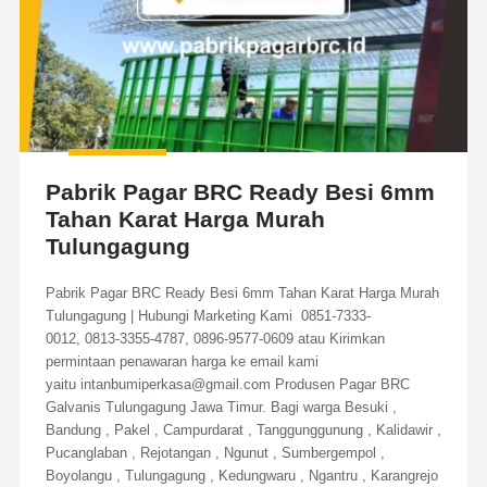
Pabrik Pagar BRC Ready Besi 6mm
Tahan Karat Harga Murah
Tulungagung
Pabrik Pagar BRC Ready Besi 6mm Tahan Karat Harga Murah
Tulungagung | Hubungi Marketing Kami 0851-7333-
0012, 0813-3355-4787, 0896-9577-0609 atau Kirimkan
permintaan penawaran harga ke email kami
yaitu intanbumiperkasa@gmail.com Produsen Pagar BRC
Galvanis Tulungagung Jawa Timur. Bagi warga Besuki ,
Bandung , Pakel , Campurdarat , Tanggunggunung , Kalidawir ,
Pucanglaban , Rejotangan , Ngunut , Sumbergempol ,
Boyolangu , Tulungagung , Kedungwaru , Ngantru , Karangrejo