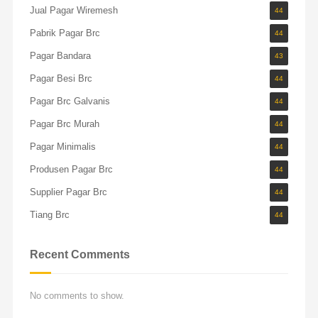
Jual Pagar Wiremesh
44
Pabrik Pagar Brc
44
Pagar Bandara
43
Pagar Besi Brc
44
Pagar Brc Galvanis
44
Pagar Brc Murah
44
Pagar Minimalis
44
Produsen Pagar Brc
44
Supplier Pagar Brc
44
Tiang Brc
44
Recent Comments
No comments to show.