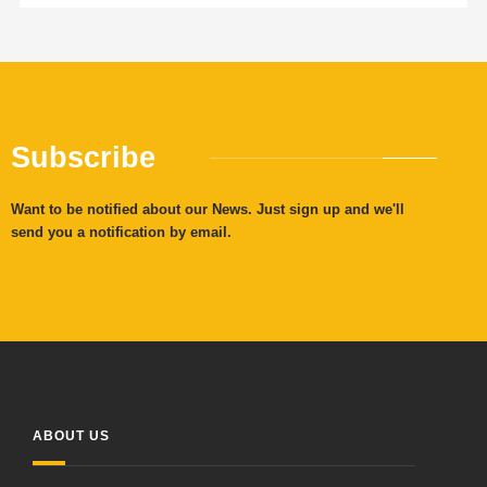
Subscribe
Want to be notified about our News. Just sign up and we'll
send you a notification by email.
ABOUT US