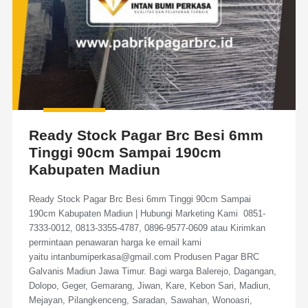
Ready Stock Pagar Brc Besi 6mm
Tinggi 90cm Sampai 190cm
Kabupaten Madiun
Ready Stock Pagar Brc Besi 6mm Tinggi 90cm Sampai
190cm Kabupaten Madiun | Hubungi Marketing Kami 0851-
7333-0012, 0813-3355-4787, 0896-9577-0609 atau Kirimkan
permintaan penawaran harga ke email kami
yaitu intanbumiperkasa@gmail.com Produsen Pagar BRC
Galvanis Madiun Jawa Timur. Bagi warga Balerejo, Dagangan,
Dolopo, Geger, Gemarang, Jiwan, Kare, Kebon Sari, Madiun,
Mejayan, Pilangkenceng, Saradan, Sawahan, Wonoasri,