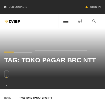
OUR CONTACTS
SIGN IN
TAG:
TOKO PAGAR BRC NTT
HOME
TAG:
TOKO PAGAR BRC NTT