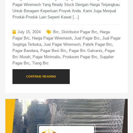
Pagar Wiremesh Yang Ready Stock Dengan Harga Terjangkau
Untuk Beragam Keperluan Proyek Anda. Kami Juga Menjual
Produk-Produk Lain Seperti Kawat […]
July 15, 2024
Brc
,
Distributor Pagar Brc
,
Harga
Pagar Brc
,
Harga Pagar Wiremesh
,
Jual Pagar Brc
,
Jual Pagar
Segitiga Terbuka
,
Jual Pagar Wiremesh
,
Pabrik Pagar Brc
,
Pagar Bandara
,
Pagar Besi Brc
,
Pagar Brc Galvanis
,
Pagar
Brc Murah
,
Pagar Minimalis
,
Produsen Pagar Brc
,
Supplier
Pagar Brc
,
Tiang Brc
CONTINUE READING