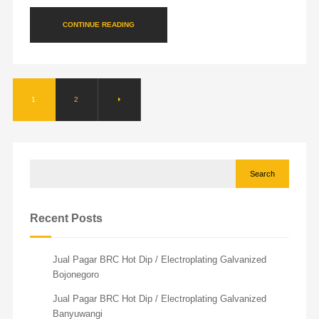
CONTINUE READING
1
2
Search
Recent Posts
Jual Pagar BRC Hot Dip / Electroplating Galvanized
Bojonegoro
Jual Pagar BRC Hot Dip / Electroplating Galvanized
Banyuwangi