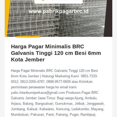
Harga Pagar Minimalis BRC
Galvanis Tinggi 120 cm Besi 6mm
Kota Jember
Harga Pagar Minimalis BRC Galvanis Tinggi 120 cm Besi
6mm Kota Jember | Hubungi Marketing Kami 0851-7333-
0012, 0813-3355-4787, 0896-9577-0609 atau Kirimkan
permintaan penawaran harga ke email kami
yaitu intanbumiperkasa@gmail.com Produsen Pagar BRC
Galvanis Jember Jawa Timur. Bagi warga Ajung, Ambulu,
Arjasa, Balung, Bangsalsari, Gumukmas, Jelbuk, Jenggawah,
Jombang, Kalisat, Kaliwates, Kencong, Ledokombo, Mayang,
Mumbulsari, Pakusari, Panti, Patrang, Puger, Rambipuji,