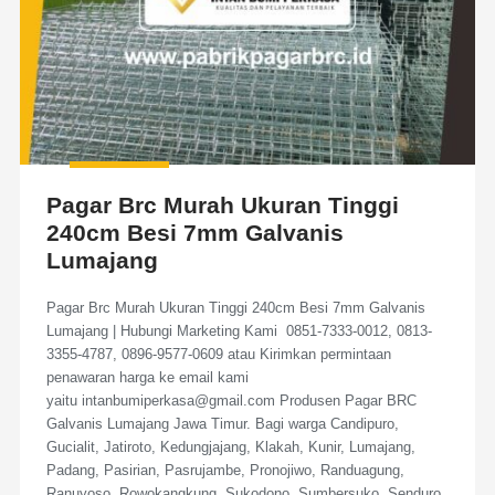
Pagar Brc Murah Ukuran Tinggi
240cm Besi 7mm Galvanis
Lumajang
Pagar Brc Murah Ukuran Tinggi 240cm Besi 7mm Galvanis
Lumajang | Hubungi Marketing Kami 0851-7333-0012, 0813-
3355-4787, 0896-9577-0609 atau Kirimkan permintaan
penawaran harga ke email kami
yaitu intanbumiperkasa@gmail.com Produsen Pagar BRC
Galvanis Lumajang Jawa Timur. Bagi warga Candipuro,
Gucialit, Jatiroto, Kedungjajang, Klakah, Kunir, Lumajang,
Padang, Pasirian, Pasrujambe, Pronojiwo, Randuagung,
Ranuyoso, Rowokangkung, Sukodono, Sumbersuko, Senduro,