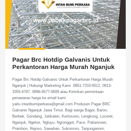
Pagar Brc Hotdip Galvanis Untuk
Perkantoran Harga Murah Nganjuk
Pagar Brc Hotdip Galvanis Untuk Perkantoran Harga Murah
Nganjuk | Hubungi Marketing Kami 0851-7333-0012, 0813-
3355-4787, 0896-9577-0609 atau Kirimkan permintaan
penawaran harga ke email kami
yaitu intanbumiperkasa@gmail.com Produsen Pagar BRC
Galvanis Nganjuk Jawa Timur. Bagi warga Bagor, Baron,
Berbek, Gondang, Jatikalen, Kertosono, Lengkong, Loceret,
Nganjuk, Ngetos, Ngluyu, Ngronggot, Pace, Patianrowo,
Prambon, Rejoso, Sawahan, Sukomoro, Tanjunganom,