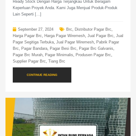
Ready Stock Dengan Harga Terjangkau Untuk Beragam
Keperluan Proyek Anda. Kami Juga Menjual Produk-Produk
Lain Seperti […]
September 27, 2024
Brc
,
Distributor Pagar Brc
,
Harga Pagar Brc
,
Harga Pagar Wiremesh
,
Jual Pagar Brc
,
Jual
Pagar Segitiga Terbuka
,
Jual Pagar Wiremesh
,
Pabrik Pagar
Brc
,
Pagar Bandara
,
Pagar Besi Brc
,
Pagar Brc Galvanis
,
Pagar Brc Murah
,
Pagar Minimalis
,
Produsen Pagar Brc
,
Supplier Pagar Brc
,
Tiang Brc
CONTINUE READING