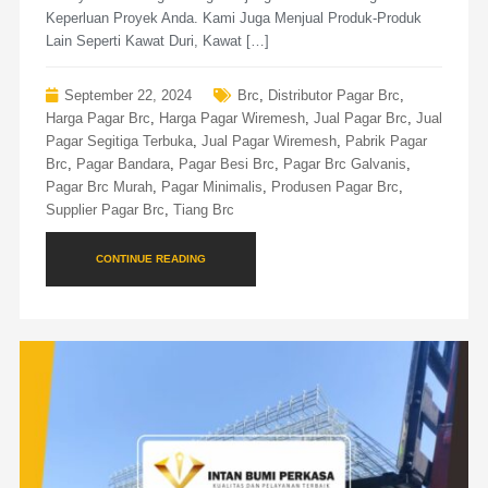
Keperluan Proyek Anda. Kami Juga Menjual Produk-Produk
Lain Seperti Kawat Duri, Kawat […]
September 22, 2024
Brc
,
Distributor Pagar Brc
,
Harga Pagar Brc
,
Harga Pagar Wiremesh
,
Jual Pagar Brc
,
Jual
Pagar Segitiga Terbuka
,
Jual Pagar Wiremesh
,
Pabrik Pagar
Brc
,
Pagar Bandara
,
Pagar Besi Brc
,
Pagar Brc Galvanis
,
Pagar Brc Murah
,
Pagar Minimalis
,
Produsen Pagar Brc
,
Supplier Pagar Brc
,
Tiang Brc
CONTINUE READING