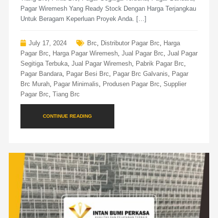
Pagar Wiremesh Yang Ready Stock Dengan Harga Terjangkau
Untuk Beragam Keperluan Proyek Anda. […]
July 17, 2024
Brc
,
Distributor Pagar Brc
,
Harga
Pagar Brc
,
Harga Pagar Wiremesh
,
Jual Pagar Brc
,
Jual Pagar
Segitiga Terbuka
,
Jual Pagar Wiremesh
,
Pabrik Pagar Brc
,
Pagar Bandara
,
Pagar Besi Brc
,
Pagar Brc Galvanis
,
Pagar
Brc Murah
,
Pagar Minimalis
,
Produsen Pagar Brc
,
Supplier
Pagar Brc
,
Tiang Brc
CONTINUE READING