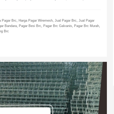
a Pagar Brc
,
Harga Pagar Wiremesh
,
Jual Pagar Brc
,
Jual Pagar
ar Bandara
,
Pagar Besi Brc
,
Pagar Brc Galvanis
,
Pagar Brc Murah
,
ng Brc