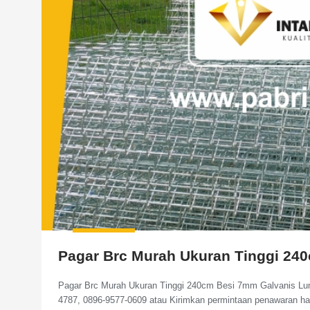
Pagar Brc Murah Ukuran Tinggi 24
Pagar Brc Murah Ukuran Tinggi 240cm Besi 7mm Galvanis Lum
4787, 0896-9577-0609 atau Kirimkan permintaan penawaran h