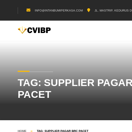
INFO@INTANBUMIPERKASA.COM
JL. MASTRIP, KEDURUS D
TAG:
SUPPLIER PAGA
PACET
HOME
TAG:
SUPPLIER PAGAR BRC PACET