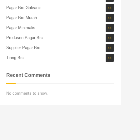
Pagar Brc Galvanis
44
Pagar Brc Murah
44
Pagar Minimalis
44
Produsen Pagar Brc
44
Supplier Pagar Brc
44
Tiang Brc
44
Recent Comments
No comments to show.