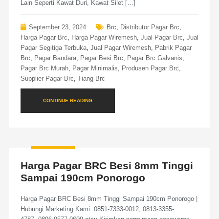
Lain Seperti Kawat Duri, Kawat Silet […]
September 23, 2024
Brc
,
Distributor Pagar Brc
,
Harga Pagar Brc
,
Harga Pagar Wiremesh
,
Jual Pagar Brc
,
Jual
Pagar Segitiga Terbuka
,
Jual Pagar Wiremesh
,
Pabrik Pagar
Brc
,
Pagar Bandara
,
Pagar Besi Brc
,
Pagar Brc Galvanis
,
Pagar Brc Murah
,
Pagar Minimalis
,
Produsen Pagar Brc
,
Supplier Pagar Brc
,
Tiang Brc
CONTINUE READING
Harga Pagar BRC Besi 8mm Tinggi
Sampai 190cm Ponorogo
Harga Pagar BRC Besi 8mm Tinggi Sampai 190cm Ponorogo |
Hubungi Marketing Kami 0851-7333-0012, 0813-3355-