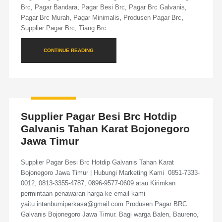
Brc
,
Pagar Bandara
,
Pagar Besi Brc
,
Pagar Brc Galvanis
,
Pagar Brc Murah
,
Pagar Minimalis
,
Produsen Pagar Brc
,
Supplier Pagar Brc
,
Tiang Brc
CONTINUE READING
Supplier Pagar Besi Brc Hotdip
Galvanis Tahan Karat Bojonegoro
Jawa Timur
Supplier Pagar Besi Brc Hotdip Galvanis Tahan Karat
Bojonegoro Jawa Timur | Hubungi Marketing Kami 0851-7333-
0012, 0813-3355-4787, 0896-9577-0609 atau Kirimkan
permintaan penawaran harga ke email kami
yaitu intanbumiperkasa@gmail.com Produsen Pagar BRC
Galvanis Bojonegoro Jawa Timur. Bagi warga Balen, Baureno,