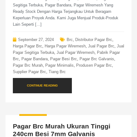
Segitiga Terbuka, Pagar Bandara, Pagar Wiremesh Yang
Ready Stock Dengan Harga Terjangkau Untuk Beragam
Keperluan Proyek Anda. Kami Juga Menjual Produk-Produk
Lain Seperti […]
September 27, 2024
Brc
,
Distributor Pagar Brc
,
Harga Pagar Brc
,
Harga Pagar Wiremesh
,
Jual Pagar Brc
,
Jual
Pagar Segitiga Terbuka
,
Jual Pagar Wiremesh
,
Pabrik Pagar
Brc
,
Pagar Bandara
,
Pagar Besi Brc
,
Pagar Brc Galvanis
,
Pagar Brc Murah
,
Pagar Minimalis
,
Produsen Pagar Brc
,
Supplier Pagar Brc
,
Tiang Brc
CONTINUE READING
Pagar Brc Murah Ukuran Tinggi
240cm Besi 7mm Galvanis