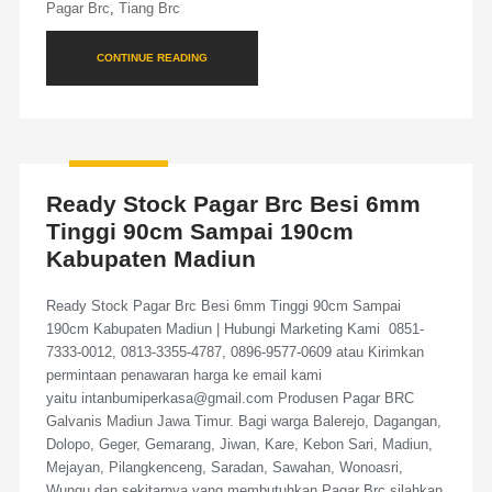
Pagar Brc
,
Tiang Brc
CONTINUE READING
Ready Stock Pagar Brc Besi 6mm
Tinggi 90cm Sampai 190cm
Kabupaten Madiun
Ready Stock Pagar Brc Besi 6mm Tinggi 90cm Sampai
190cm Kabupaten Madiun | Hubungi Marketing Kami 0851-
7333-0012, 0813-3355-4787, 0896-9577-0609 atau Kirimkan
permintaan penawaran harga ke email kami
yaitu intanbumiperkasa@gmail.com Produsen Pagar BRC
Galvanis Madiun Jawa Timur. Bagi warga Balerejo, Dagangan,
Dolopo, Geger, Gemarang, Jiwan, Kare, Kebon Sari, Madiun,
Mejayan, Pilangkenceng, Saradan, Sawahan, Wonoasri,
Wungu dan sekitarnya yang membutuhkan Pagar Brc silahkan