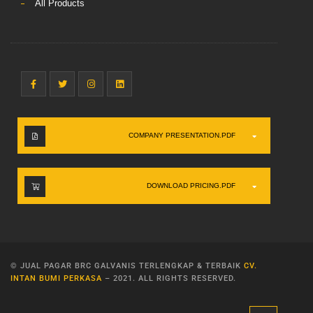
All Products
COMPANY PRESENTATION.PDF
DOWNLOAD PRICING.PDF
© JUAL PAGAR BRC GALVANIS TERLENGKAP & TERBAIK
CV.
INTAN BUMI PERKASA
– 2021. ALL RIGHTS RESERVED.