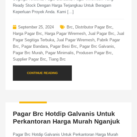
Ready Stock Dengan Harga Terjangkau Untuk Beragam
Keperluan Proyek Anda. Kami […]
September 25, 2024
Brc
,
Distributor Pagar Brc
,
Harga Pagar Brc
,
Harga Pagar Wiremesh
,
Jual Pagar Brc
,
Jual
Pagar Segitiga Terbuka
,
Jual Pagar Wiremesh
,
Pabrik Pagar
Brc
,
Pagar Bandara
,
Pagar Besi Brc
,
Pagar Brc Galvanis
,
Pagar Brc Murah
,
Pagar Minimalis
,
Produsen Pagar Brc
,
Supplier Pagar Brc
,
Tiang Brc
CONTINUE READING
Pagar Brc Hotdip Galvanis Untuk
Perkantoran Harga Murah Nganjuk
Pagar Brc Hotdip Galvanis Untuk Perkantoran Harga Murah