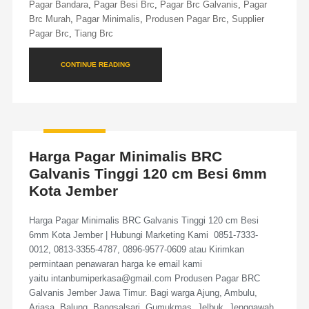
Pagar Bandara
,
Pagar Besi Brc
,
Pagar Brc Galvanis
,
Pagar
Brc Murah
,
Pagar Minimalis
,
Produsen Pagar Brc
,
Supplier
Pagar Brc
,
Tiang Brc
CONTINUE READING
Harga Pagar Minimalis BRC
Galvanis Tinggi 120 cm Besi 6mm
Kota Jember
Harga Pagar Minimalis BRC Galvanis Tinggi 120 cm Besi
6mm Kota Jember | Hubungi Marketing Kami 0851-7333-
0012, 0813-3355-4787, 0896-9577-0609 atau Kirimkan
permintaan penawaran harga ke email kami
yaitu intanbumiperkasa@gmail.com Produsen Pagar BRC
Galvanis Jember Jawa Timur. Bagi warga Ajung, Ambulu,
Arjasa, Balung, Bangsalsari, Gumukmas, Jelbuk, Jenggawah,