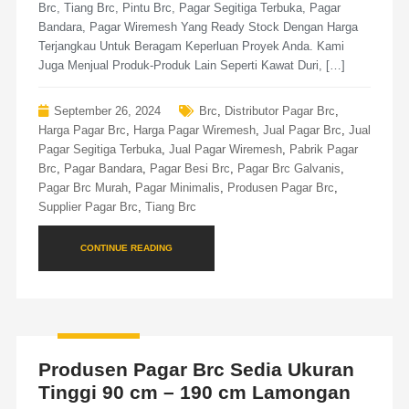
Brc, Tiang Brc, Pintu Brc, Pagar Segitiga Terbuka, Pagar
Bandara, Pagar Wiremesh Yang Ready Stock Dengan Harga
Terjangkau Untuk Beragam Keperluan Proyek Anda. Kami
Juga Menjual Produk-Produk Lain Seperti Kawat Duri, […]
September 26, 2024
Brc
,
Distributor Pagar Brc
,
Harga Pagar Brc
,
Harga Pagar Wiremesh
,
Jual Pagar Brc
,
Jual
Pagar Segitiga Terbuka
,
Jual Pagar Wiremesh
,
Pabrik Pagar
Brc
,
Pagar Bandara
,
Pagar Besi Brc
,
Pagar Brc Galvanis
,
Pagar Brc Murah
,
Pagar Minimalis
,
Produsen Pagar Brc
,
Supplier Pagar Brc
,
Tiang Brc
CONTINUE READING
Produsen Pagar Brc Sedia Ukuran
Tinggi 90 cm – 190 cm Lamongan