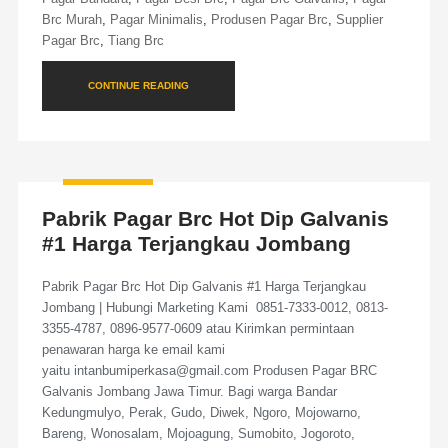
Brc Murah
,
Pagar Minimalis
,
Produsen Pagar Brc
,
Supplier
Pagar Brc
,
Tiang Brc
CONTINUE READING
Pabrik Pagar Brc Hot Dip Galvanis
#1 Harga Terjangkau Jombang
Pabrik Pagar Brc Hot Dip Galvanis #1 Harga Terjangkau
Jombang | Hubungi Marketing Kami 0851-7333-0012, 0813-
3355-4787, 0896-9577-0609 atau Kirimkan permintaan
penawaran harga ke email kami
yaitu intanbumiperkasa@gmail.com Produsen Pagar BRC
Galvanis Jombang Jawa Timur. Bagi warga Bandar
Kedungmulyo, Perak, Gudo, Diwek, Ngoro, Mojowarno,
Bareng, Wonosalam, Mojoagung, Sumobito, Jogoroto,