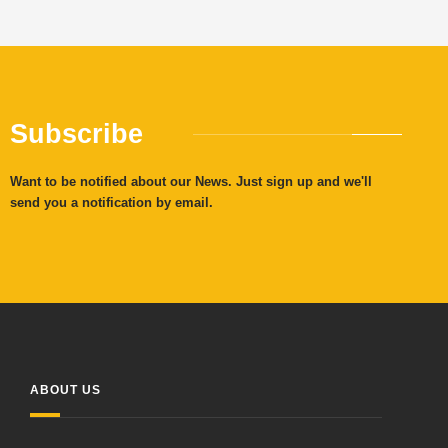
Subscribe
Want to be notified about our News. Just sign up and we'll
send you a notification by email.
ABOUT US