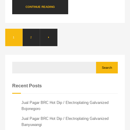
CONTINUE READING
1
2
Search
Recent Posts
Jual Pagar BRC Hot Dip / Electroplating Galvanized
Bojonegoro
Jual Pagar BRC Hot Dip / Electroplating Galvanized
Banyuwangi