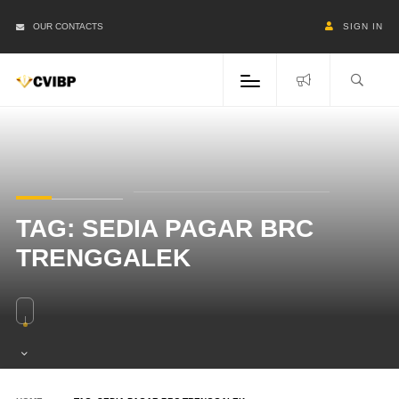
OUR CONTACTS
SIGN IN
TAG:
SEDIA PAGAR BRC
TRENGGALEK