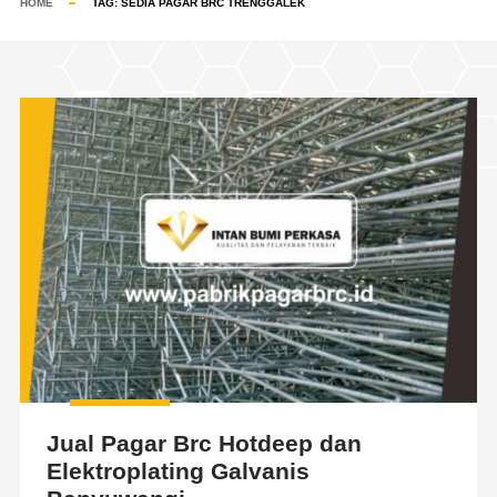
HOME
TAG:
SEDIA PAGAR BRC TRENGGALEK
Jual Pagar Brc Hotdeep dan
Elektroplating Galvanis