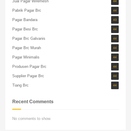
Jual Pagar Wiremesh
44
Pabrik Pagar Brc
44
Pagar Bandara
43
Pagar Besi Brc
44
Pagar Brc Galvanis
44
Pagar Brc Murah
44
Pagar Minimalis
44
Produsen Pagar Brc
44
Supplier Pagar Brc
44
Tiang Brc
44
Recent Comments
No comments to show.