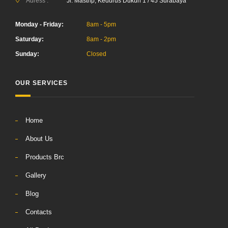
Adress :
Jl. Mastrip, Kedurus Dukuh 1 / 45 Surabaya
Monday - Friday:
8am - 5pm
Saturday:
8am - 2pm
Sunday:
Closed
OUR SERVICES
Home
About Us
Products Brc
Gallery
Blog
Contacts