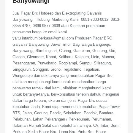
Banyuwangi
Jual Pagar Brc Hotdeep dan Elektroplating Galvanis
Banyuwangi | Hubungi Marketing Kami 0851-7333-0012, 0813-
3355-4787, 0896-9577-0609 atau Kirimkan permintaan
penawaran harga ke email kami
yaitu intanbumiperkasa@gmail.com Produsen Pagar BRC
Galvanis Banyuwangi Jawa Timur. Bagi warga Bangorejo,
Banyuwangi, Blimbingsari, Cluring, Gambiran, Genteng, Giri,
Glagah, Glenmore, Kabat, Kalibaru, Kalipuro, Licin, Muncar,
Pesanggaran, Purwoharjo, Rogojampi, Sempu, Siliragung,
Singojuruh, Songgon, Srono, Tegaldlimo, Tegalsari,
Wongsorejo dan sekitarnya yang membutuhkan Pagar Brc
silahkan menghubungi kami untuk mendapatkan harga
penawaran terbaik dari kami, silahkan menghubungi kami
untuk bertanya-tanya, ber-konsultasi terlebih dahulu mengenai
daftar harga terbaru, ukuran dan jenis Pagar Brc sesuai
kebutuhan anda. Kami siap memenuhi kebutuhan Pagar Tower
BTS, Jalan, Gedung, Pabrik, Sekolahan, Pondok, Bandara,
Pelabuhan, Lahan Pekarangan / Perkebunan, Perumahan,
Halaman Rumah Sakit dan kebutuhan lainnya. CV. Intan Bumi
Perkasa Sedia Pagar Brc, Tiang Brc, Pintu Brc, Pagar