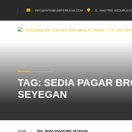
INFO@INTANBUMIPERKASA.COM
JL. MASTRIP, KEDURUS D
TAG:
SEDIA PAGAR BR
SEYEGAN
HOME
TAG:
SEDIA PAGAR BRC SEYEGAN