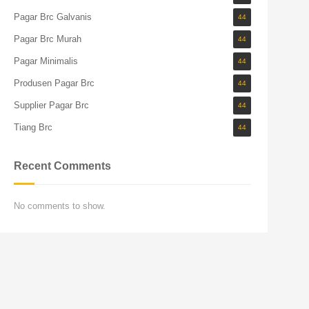
Pagar Brc Galvanis
44
Pagar Brc Murah
44
Pagar Minimalis
44
Produsen Pagar Brc
44
Supplier Pagar Brc
44
Tiang Brc
44
Recent Comments
No comments to show.