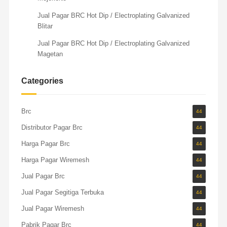
Jual Pagar BRC Hot Dip / Electroplating Galvanized
Blitar
Jual Pagar BRC Hot Dip / Electroplating Galvanized
Magetan
Categories
Brc
44
Distributor Pagar Brc
44
Harga Pagar Brc
44
Harga Pagar Wiremesh
44
Jual Pagar Brc
44
Jual Pagar Segitiga Terbuka
44
Jual Pagar Wiremesh
44
Pabrik Pagar Brc
44