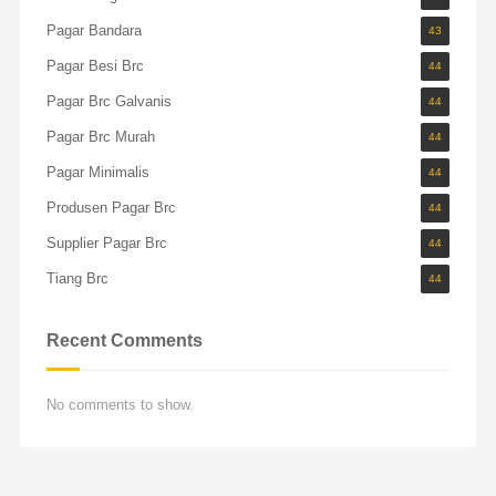
Pagar Bandara
43
Pagar Besi Brc
44
Pagar Brc Galvanis
44
Pagar Brc Murah
44
Pagar Minimalis
44
Produsen Pagar Brc
44
Supplier Pagar Brc
44
Tiang Brc
44
Recent Comments
No comments to show.