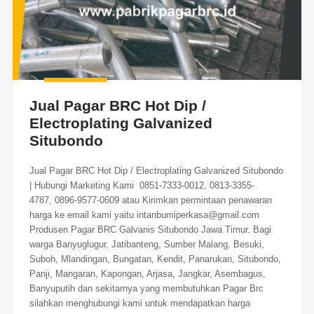
Jual Pagar BRC Hot Dip /
Electroplating Galvanized
Situbondo
Jual Pagar BRC Hot Dip / Electroplating Galvanized Situbondo
| Hubungi Marketing Kami 0851-7333-0012, 0813-3355-
4787, 0896-9577-0609 atau Kirimkan permintaan penawaran
harga ke email kami yaitu intanbumiperkasa@gmail.com
Produsen Pagar BRC Galvanis Situbondo Jawa Timur. Bagi
warga Banyuglugur, Jatibanteng, Sumber Malang, Besuki,
Suboh, Mlandingan, Bungatan, Kendit, Panarukan, Situbondo,
Panji, Mangaran, Kapongan, Arjasa, Jangkar, Asembagus,
Banyuputih dan sekitarnya yang membutuhkan Pagar Brc
silahkan menghubungi kami untuk mendapatkan harga