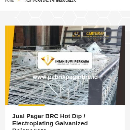
HOME
TAG:
PAGAR BRC SNI TRENGGALEK
Jual Pagar BRC Hot Dip /
Electroplating Galvanized