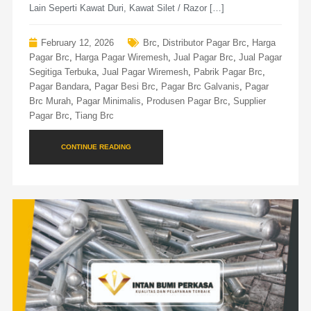
Lain Seperti Kawat Duri, Kawat Silet / Razor […]
February 12, 2026
Brc
,
Distributor Pagar Brc
,
Harga
Pagar Brc
,
Harga Pagar Wiremesh
,
Jual Pagar Brc
,
Jual Pagar
Segitiga Terbuka
,
Jual Pagar Wiremesh
,
Pabrik Pagar Brc
,
Pagar Bandara
,
Pagar Besi Brc
,
Pagar Brc Galvanis
,
Pagar
Brc Murah
,
Pagar Minimalis
,
Produsen Pagar Brc
,
Supplier
Pagar Brc
,
Tiang Brc
CONTINUE READING