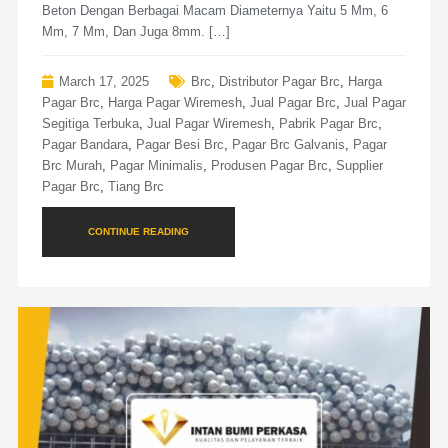
Beton Dengan Berbagai Macam Diameternya Yaitu 5 Mm, 6
Mm, 7 Mm, Dan Juga 8mm. […]
March 17, 2025
Brc
,
Distributor Pagar Brc
,
Harga
Pagar Brc
,
Harga Pagar Wiremesh
,
Jual Pagar Brc
,
Jual Pagar
Segitiga Terbuka
,
Jual Pagar Wiremesh
,
Pabrik Pagar Brc
,
Pagar Bandara
,
Pagar Besi Brc
,
Pagar Brc Galvanis
,
Pagar
Brc Murah
,
Pagar Minimalis
,
Produsen Pagar Brc
,
Supplier
Pagar Brc
,
Tiang Brc
CONTINUE READING