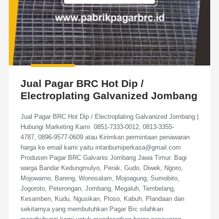
Jual Pagar BRC Hot Dip /
Electroplating Galvanized Jombang
Jual Pagar BRC Hot Dip / Electroplating Galvanized Jombang |
Hubungi Marketing Kami 0851-7333-0012, 0813-3355-
4787, 0896-9577-0609 atau Kirimkan permintaan penawaran
harga ke email kami yaitu intanbumiperkasa@gmail.com
Produsen Pagar BRC Galvanis Jombang Jawa Timur. Bagi
warga Bandar Kedungmulyo, Perak, Gudo, Diwek, Ngoro,
Mojowarno, Bareng, Wonosalam, Mojoagung, Sumobito,
Jogoroto, Peterongan, Jombang, Megaluh, Tembelang,
Kesamben, Kudu, Ngusikan, Ploso, Kabuh, Plandaan dan
sekitarnya yang membutuhkan Pagar Brc silahkan