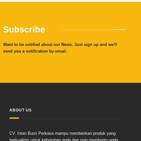
Subscribe
Want to be notified about our News. Just sign up and we'll
send you a notification by email.
ABOUT US
CV. Intan Bumi Perkasa mampu memberikan produk yang
berkualitas untuk kebutuhan anda dan siap membantu anda