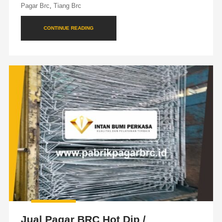
Pagar Brc
,
Tiang Brc
CONTINUE READING
Jual Pagar BRC Hot Dip /