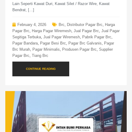
Lain Seperti Kawat Duri, Kawat Silet / Razor Wire, Kawat
Bendrat, […]
February 4, 2026
Brc
,
Distributor Pagar Brc
,
Harga
Pagar Brc
,
Harga Pagar Wiremesh
,
Jual Pagar Brc
,
Jual Pagar
Segitiga Terbuka
,
Jual Pagar Wiremesh
,
Pabrik Pagar Brc
,
Pagar Bandara
,
Pagar Besi Brc
,
Pagar Brc Galvanis
,
Pagar
Brc Murah
,
Pagar Minimalis
,
Produsen Pagar Brc
,
Supplier
Pagar Brc
,
Tiang Brc
CONTINUE READING