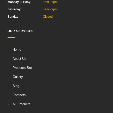
Monday - Friday:
8am - 5pm
Saturday:
8am - 2pm
Sunday:
Closed
OUR SERVICES
Home
About Us
Products Brc
Gallery
Blog
Contacts
All Products