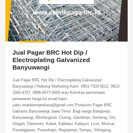
Jual Pagar BRC Hot Dip /
Electroplating Galvanized
Banyuwangi
Jual Pagar BRC Hot Dip / Electroplating Galvanized
Banyuwangi | Hubungi Marketing Kami 0851-7333-0012, 0813-
3355-4787, 0896-9577-0609 atau Kirimkan permintaan
penawaran harga ke email kami
yaitu intanbumiperkasa@gmail.com Produsen Pagar BRC
Galvanis Banyuwangi Jawa Timur. Bagi warga Bangorejo,
Banyuwangi, Blimbingsari, Cluring, Gambiran, Genteng, Giri,
Glagah, Glenmore, Kabat, Kalibaru, Kalipuro, Licin, Muncar,
Pesanggaran, Purwoharjo, Rogojampi, Sempu, Siliragung,