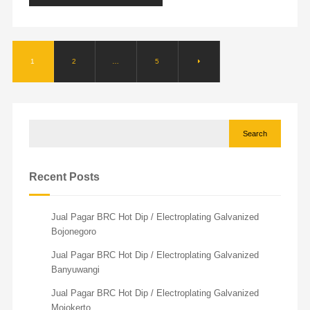
1
2
…
5
Search
Recent Posts
Jual Pagar BRC Hot Dip / Electroplating Galvanized
Bojonegoro
Jual Pagar BRC Hot Dip / Electroplating Galvanized
Banyuwangi
Jual Pagar BRC Hot Dip / Electroplating Galvanized
Mojokerto