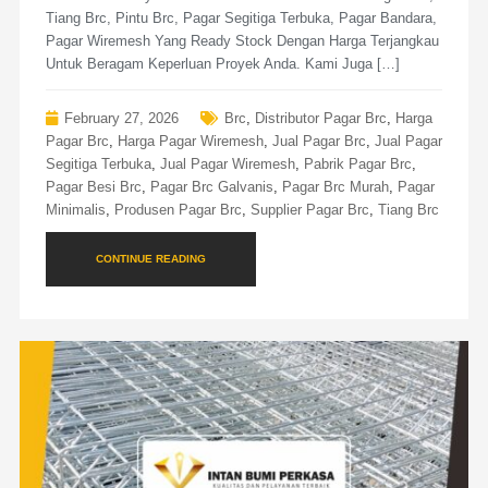
Tiang Brc, Pintu Brc, Pagar Segitiga Terbuka, Pagar Bandara,
Pagar Wiremesh Yang Ready Stock Dengan Harga Terjangkau
Untuk Beragam Keperluan Proyek Anda. Kami Juga […]
February 27, 2026
Brc
,
Distributor Pagar Brc
,
Harga
Pagar Brc
,
Harga Pagar Wiremesh
,
Jual Pagar Brc
,
Jual Pagar
Segitiga Terbuka
,
Jual Pagar Wiremesh
,
Pabrik Pagar Brc
,
Pagar Besi Brc
,
Pagar Brc Galvanis
,
Pagar Brc Murah
,
Pagar
Minimalis
,
Produsen Pagar Brc
,
Supplier Pagar Brc
,
Tiang Brc
CONTINUE READING