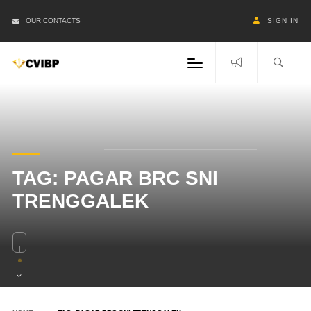
OUR CONTACTS
SIGN IN
TAG:
PAGAR BRC SNI
TRENGGALEK