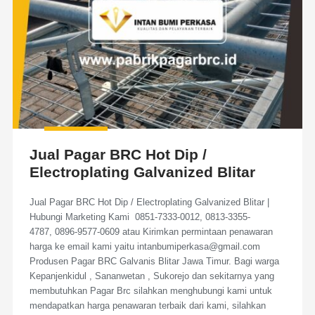
Jual Pagar BRC Hot Dip /
Electroplating Galvanized Blitar
Jual Pagar BRC Hot Dip / Electroplating Galvanized Blitar |
Hubungi Marketing Kami 0851-7333-0012, 0813-3355-
4787, 0896-9577-0609 atau Kirimkan permintaan penawaran
harga ke email kami yaitu intanbumiperkasa@gmail.com
Produsen Pagar BRC Galvanis Blitar Jawa Timur. Bagi warga
Kepanjenkidul , Sananwetan , Sukorejo dan sekitarnya yang
membutuhkan Pagar Brc silahkan menghubungi kami untuk
mendapatkan harga penawaran terbaik dari kami, silahkan