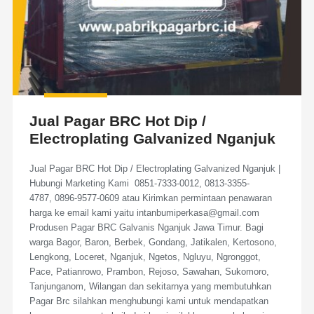
Jual Pagar BRC Hot Dip /
Electroplating Galvanized Nganjuk
Jual Pagar BRC Hot Dip / Electroplating Galvanized Nganjuk |
Hubungi Marketing Kami 0851-7333-0012, 0813-3355-
4787, 0896-9577-0609 atau Kirimkan permintaan penawaran
harga ke email kami yaitu intanbumiperkasa@gmail.com
Produsen Pagar BRC Galvanis Nganjuk Jawa Timur. Bagi
warga Bagor, Baron, Berbek, Gondang, Jatikalen, Kertosono,
Lengkong, Loceret, Nganjuk, Ngetos, Ngluyu, Ngronggot,
Pace, Patianrowo, Prambon, Rejoso, Sawahan, Sukomoro,
Tanjunganom, Wilangan dan sekitarnya yang membutuhkan
Pagar Brc silahkan menghubungi kami untuk mendapatkan