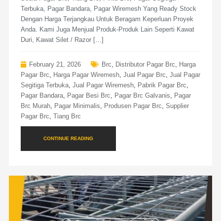
Terbuka, Pagar Bandara, Pagar Wiremesh Yang Ready Stock
Dengan Harga Terjangkau Untuk Beragam Keperluan Proyek
Anda. Kami Juga Menjual Produk-Produk Lain Seperti Kawat
Duri, Kawat Silet / Razor […]
February 21, 2026
Brc
,
Distributor Pagar Brc
,
Harga
Pagar Brc
,
Harga Pagar Wiremesh
,
Jual Pagar Brc
,
Jual Pagar
Segitiga Terbuka
,
Jual Pagar Wiremesh
,
Pabrik Pagar Brc
,
Pagar Bandara
,
Pagar Besi Brc
,
Pagar Brc Galvanis
,
Pagar
Brc Murah
,
Pagar Minimalis
,
Produsen Pagar Brc
,
Supplier
Pagar Brc
,
Tiang Brc
CONTINUE READING