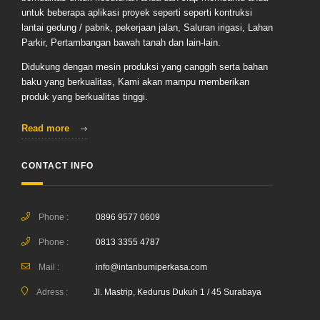
untuk beberapa aplikasi proyek seperti seperti kontruksi
lantai gedung / pabrik, pekerjaan jalan, Saluran irigasi, Lahan
Parkir, Pertambangan bawah tanah dan lain-lain.
Didukung dengan mesin produksi yang canggih serta bahan
baku yang berkualitas, Kami akan mampu memberikan
produk yang berkualitas tinggi.
Read more
CONTACT INFO
Phone :
0896 9577 0609
Phone :
0813 3355 4787
Mail :
info@intanbumiperkasa.com
Adress :
Jl. Mastrip, Kedurus Dukuh 1 / 45 Surabaya