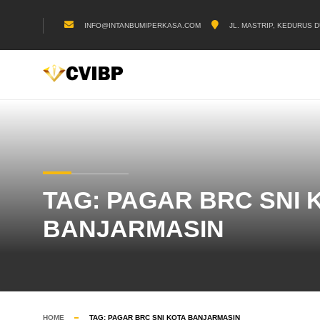
INFO@INTANBUMIPERKASA.COM
JL. MASTRIP, KEDURUS D
TAG:
PAGAR BRC SNI 
BANJARMASIN
HOME
TAG:
PAGAR BRC SNI KOTA BANJARMASIN