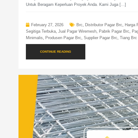
Untuk Beragam Keperluan Proyek Anda. Kami Juga […]
February 27, 2026
Brc
,
Distributor Pagar Brc
,
Harga 
Segitiga Terbuka
,
Jual Pagar Wiremesh
,
Pabrik Pagar Brc
,
Pag
Minimalis
,
Produsen Pagar Brc
,
Supplier Pagar Brc
,
Tiang Brc
CONTINUE READING