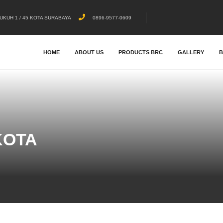
UKUH 1 / 45 KOTA SURABAYA
0896-9577-0609
HOME
ABOUT US
PRODUCTS BRC
GALLERY
KOTA