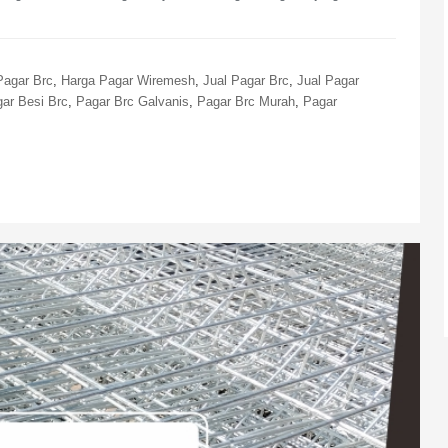
Pagar Brc
,
Harga Pagar Wiremesh
,
Jual Pagar Brc
,
Jual Pagar
ar Besi Brc
,
Pagar Brc Galvanis
,
Pagar Brc Murah
,
Pagar