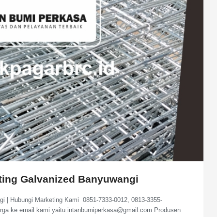
ating Galvanized Banyuwangi
ngi | Hubungi Marketing Kami 0851-7333-0012, 0813-3355-
arga ke email kami yaitu intanbumiperkasa@gmail.com Produsen