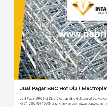
Jual Pagar BRC Hot Dip / Electropl
Jual Pagar BRC Hot Dip / Electroplating Galvanized Banyuwa
4787, 0896-9577-0609 atau Kirimkan permintaan penawaran h