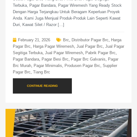
Terbuka, Pagar Bandara, Pagar Wiremesh Yang Ready Stock
Dengan Harga Terjangkau Untuk Beragam Keperluan Proyek
Anda. Kami Juga Menjual Produk-Produk Lain Seperti Kawat
Duri, Kawat Silet / Razor […]
February 21, 2026
Brc
,
Distributor Pagar Brc
,
Harga
Pagar Brc
,
Harga Pagar Wiremesh
,
Jual Pagar Brc
,
Jual Pagar
Segitiga Terbuka
,
Jual Pagar Wiremesh
,
Pabrik Pagar Brc
,
Pagar Bandara
,
Pagar Besi Brc
,
Pagar Brc Galvanis
,
Pagar
Brc Murah
,
Pagar Minimalis
,
Produsen Pagar Brc
,
Supplier
Pagar Brc
,
Tiang Brc
CONTINUE READING