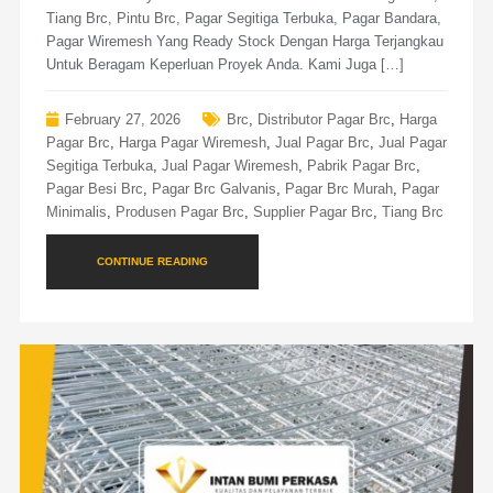
Tiang Brc, Pintu Brc, Pagar Segitiga Terbuka, Pagar Bandara,
Pagar Wiremesh Yang Ready Stock Dengan Harga Terjangkau
Untuk Beragam Keperluan Proyek Anda. Kami Juga […]
February 27, 2026
Brc
,
Distributor Pagar Brc
,
Harga
Pagar Brc
,
Harga Pagar Wiremesh
,
Jual Pagar Brc
,
Jual Pagar
Segitiga Terbuka
,
Jual Pagar Wiremesh
,
Pabrik Pagar Brc
,
Pagar Besi Brc
,
Pagar Brc Galvanis
,
Pagar Brc Murah
,
Pagar
Minimalis
,
Produsen Pagar Brc
,
Supplier Pagar Brc
,
Tiang Brc
CONTINUE READING