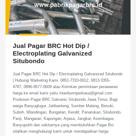
Jual Pagar BRC Hot Dip /
Electroplating Galvanized
Situbondo
Jual Pagar BRC Hot Dip / Electroplating Galvanized Situbondo
| Hubungi Marketing Kami 0851-7333-0012, 0813-3355-
4787, 0896-9577-0609 atau Kirimkan permintaan penawaran
harga ke email kami yaitu intanbumiperkasa@gmail.com
Produsen Pagar BRC Galvanis Situbondo Jawa Timur. Bagi
warga Banyuglugur, Jatibanteng, Sumber Malang, Besuki,
Suboh, Mlandingan, Bungatan, Kendit, Panarukan, Situbondo,
Panji, Mangaran, Kapongan, Arjasa, Jangkar, Asembagus,
Banyuputih dan sekitarnya yang membutuhkan Pagar Brc
silahkan menghubungi kami untuk mendapatkan harga