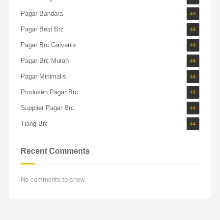
Pagar Bandara
43
Pagar Besi Brc
44
Pagar Brc Galvanis
44
Pagar Brc Murah
44
Pagar Minimalis
44
Produsen Pagar Brc
44
Supplier Pagar Brc
44
Tiang Brc
44
Recent Comments
No comments to show.