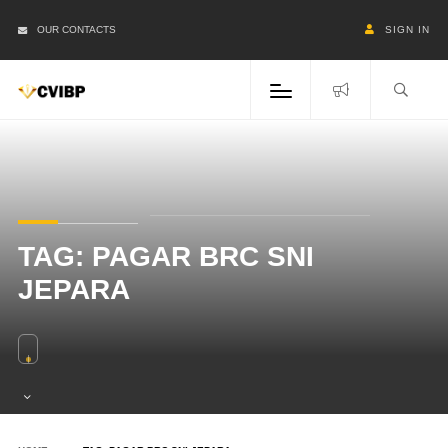
OUR CONTACTS
SIGN IN
TAG:
PAGAR BRC SNI
JEPARA