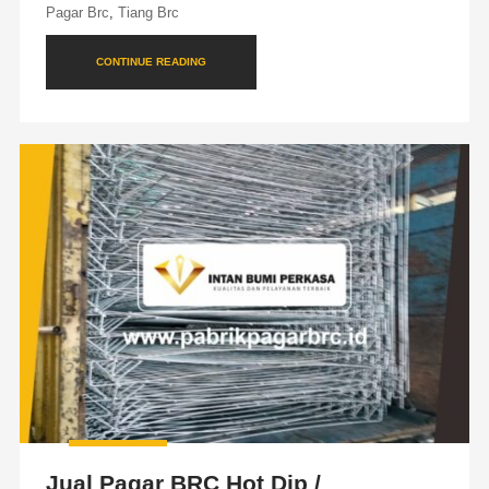
Pagar Brc
,
Tiang Brc
CONTINUE READING
Jual Pagar BRC Hot Dip /