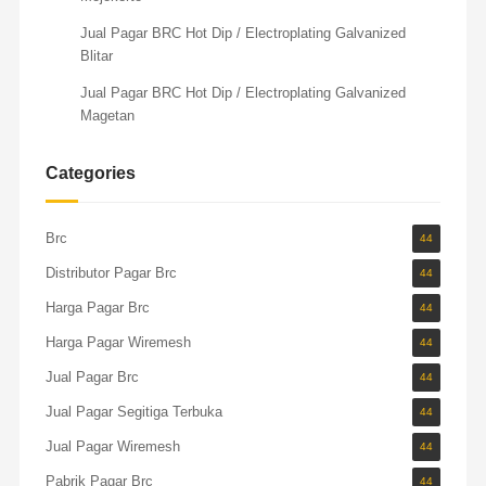
Jual Pagar BRC Hot Dip / Electroplating Galvanized
Blitar
Jual Pagar BRC Hot Dip / Electroplating Galvanized
Magetan
Categories
Brc
44
Distributor Pagar Brc
44
Harga Pagar Brc
44
Harga Pagar Wiremesh
44
Jual Pagar Brc
44
Jual Pagar Segitiga Terbuka
44
Jual Pagar Wiremesh
44
Pabrik Pagar Brc
44