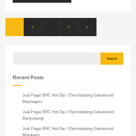
1
2
…
5
Search
Recent Posts
Jual Pagar BRC Hot Dip / Electroplating Galvanized
Bojonegoro
Jual Pagar BRC Hot Dip / Electroplating Galvanized
Banyuwangi
Jual Pagar BRC Hot Dip / Electroplating Galvanized
Mojokerto