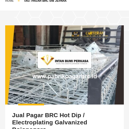
HOME
TAG:
PAGAR BRC SNI JEPARA
Jual Pagar BRC Hot Dip /
Electroplating Galvanized