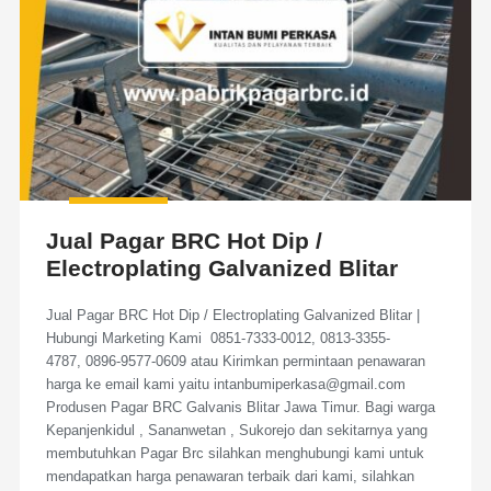
Jual Pagar BRC Hot Dip /
Electroplating Galvanized Blitar
Jual Pagar BRC Hot Dip / Electroplating Galvanized Blitar |
Hubungi Marketing Kami 0851-7333-0012, 0813-3355-
4787, 0896-9577-0609 atau Kirimkan permintaan penawaran
harga ke email kami yaitu intanbumiperkasa@gmail.com
Produsen Pagar BRC Galvanis Blitar Jawa Timur. Bagi warga
Kepanjenkidul , Sananwetan , Sukorejo dan sekitarnya yang
membutuhkan Pagar Brc silahkan menghubungi kami untuk
mendapatkan harga penawaran terbaik dari kami, silahkan