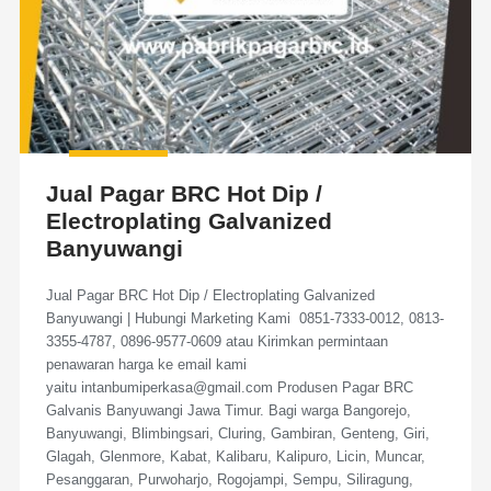
Jual Pagar BRC Hot Dip /
Electroplating Galvanized
Banyuwangi
Jual Pagar BRC Hot Dip / Electroplating Galvanized
Banyuwangi | Hubungi Marketing Kami 0851-7333-0012, 0813-
3355-4787, 0896-9577-0609 atau Kirimkan permintaan
penawaran harga ke email kami
yaitu intanbumiperkasa@gmail.com Produsen Pagar BRC
Galvanis Banyuwangi Jawa Timur. Bagi warga Bangorejo,
Banyuwangi, Blimbingsari, Cluring, Gambiran, Genteng, Giri,
Glagah, Glenmore, Kabat, Kalibaru, Kalipuro, Licin, Muncar,
Pesanggaran, Purwoharjo, Rogojampi, Sempu, Siliragung,