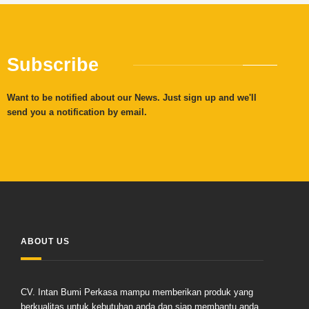
Subscribe
Want to be notified about our News. Just sign up and we'll
send you a notification by email.
ABOUT US
CV. Intan Bumi Perkasa mampu memberikan produk yang
berkualitas untuk kebutuhan anda dan siap membantu anda