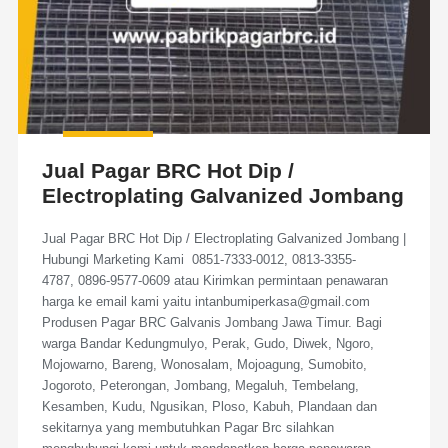
Jual Pagar BRC Hot Dip /
Electroplating Galvanized Jombang
Jual Pagar BRC Hot Dip / Electroplating Galvanized Jombang |
Hubungi Marketing Kami 0851-7333-0012, 0813-3355-
4787, 0896-9577-0609 atau Kirimkan permintaan penawaran
harga ke email kami yaitu intanbumiperkasa@gmail.com
Produsen Pagar BRC Galvanis Jombang Jawa Timur. Bagi
warga Bandar Kedungmulyo, Perak, Gudo, Diwek, Ngoro,
Mojowarno, Bareng, Wonosalam, Mojoagung, Sumobito,
Jogoroto, Peterongan, Jombang, Megaluh, Tembelang,
Kesamben, Kudu, Ngusikan, Ploso, Kabuh, Plandaan dan
sekitarnya yang membutuhkan Pagar Brc silahkan