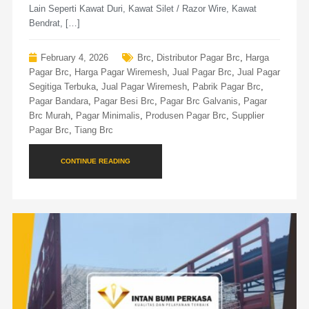
Lain Seperti Kawat Duri, Kawat Silet / Razor Wire, Kawat
Bendrat, […]
February 4, 2026
Brc
,
Distributor Pagar Brc
,
Harga
Pagar Brc
,
Harga Pagar Wiremesh
,
Jual Pagar Brc
,
Jual Pagar
Segitiga Terbuka
,
Jual Pagar Wiremesh
,
Pabrik Pagar Brc
,
Pagar Bandara
,
Pagar Besi Brc
,
Pagar Brc Galvanis
,
Pagar
Brc Murah
,
Pagar Minimalis
,
Produsen Pagar Brc
,
Supplier
Pagar Brc
,
Tiang Brc
CONTINUE READING