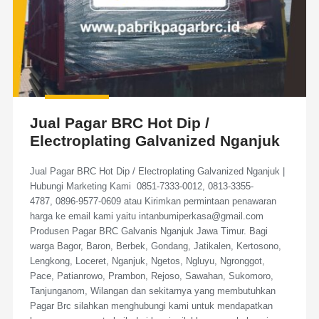
Jual Pagar BRC Hot Dip /
Electroplating Galvanized Nganjuk
Jual Pagar BRC Hot Dip / Electroplating Galvanized Nganjuk |
Hubungi Marketing Kami 0851-7333-0012, 0813-3355-
4787, 0896-9577-0609 atau Kirimkan permintaan penawaran
harga ke email kami yaitu intanbumiperkasa@gmail.com
Produsen Pagar BRC Galvanis Nganjuk Jawa Timur. Bagi
warga Bagor, Baron, Berbek, Gondang, Jatikalen, Kertosono,
Lengkong, Loceret, Nganjuk, Ngetos, Ngluyu, Ngronggot,
Pace, Patianrowo, Prambon, Rejoso, Sawahan, Sukomoro,
Tanjunganom, Wilangan dan sekitarnya yang membutuhkan
Pagar Brc silahkan menghubungi kami untuk mendapatkan