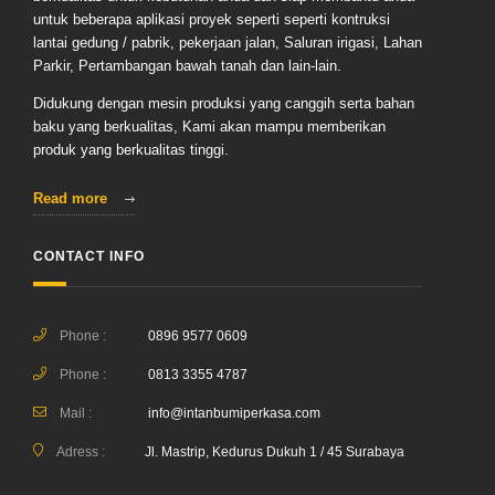
untuk beberapa aplikasi proyek seperti seperti kontruksi
lantai gedung / pabrik, pekerjaan jalan, Saluran irigasi, Lahan
Parkir, Pertambangan bawah tanah dan lain-lain.
Didukung dengan mesin produksi yang canggih serta bahan
baku yang berkualitas, Kami akan mampu memberikan
produk yang berkualitas tinggi.
Read more
CONTACT INFO
Phone :
0896 9577 0609
Phone :
0813 3355 4787
Mail :
info@intanbumiperkasa.com
Adress :
Jl. Mastrip, Kedurus Dukuh 1 / 45 Surabaya