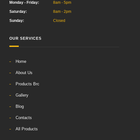
Monday - Friday:
8am - 5pm
Saturday:
8am - 2pm
Sunday:
Closed
OUR SERVICES
Home
About Us
Products Brc
Gallery
Blog
Contacts
All Products