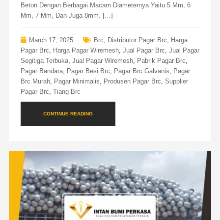
Beton Dengan Berbagai Macam Diameternya Yaitu 5 Mm, 6
Mm, 7 Mm, Dan Juga 8mm. […]
March 17, 2025
Brc
,
Distributor Pagar Brc
,
Harga
Pagar Brc
,
Harga Pagar Wiremesh
,
Jual Pagar Brc
,
Jual Pagar
Segitiga Terbuka
,
Jual Pagar Wiremesh
,
Pabrik Pagar Brc
,
Pagar Bandara
,
Pagar Besi Brc
,
Pagar Brc Galvanis
,
Pagar
Brc Murah
,
Pagar Minimalis
,
Produsen Pagar Brc
,
Supplier
Pagar Brc
,
Tiang Brc
CONTINUE READING