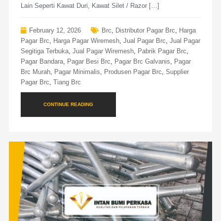
Lain Seperti Kawat Duri, Kawat Silet / Razor […]
February 12, 2026
Brc
,
Distributor Pagar Brc
,
Harga
Pagar Brc
,
Harga Pagar Wiremesh
,
Jual Pagar Brc
,
Jual Pagar
Segitiga Terbuka
,
Jual Pagar Wiremesh
,
Pabrik Pagar Brc
,
Pagar Bandara
,
Pagar Besi Brc
,
Pagar Brc Galvanis
,
Pagar
Brc Murah
,
Pagar Minimalis
,
Produsen Pagar Brc
,
Supplier
Pagar Brc
,
Tiang Brc
CONTINUE READING