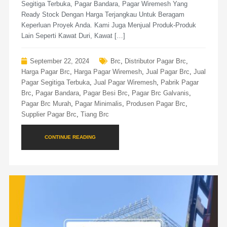
Segitiga Terbuka, Pagar Bandara, Pagar Wiremesh Yang
Ready Stock Dengan Harga Terjangkau Untuk Beragam
Keperluan Proyek Anda. Kami Juga Menjual Produk-Produk
Lain Seperti Kawat Duri, Kawat […]
September 22, 2024
Brc
,
Distributor Pagar Brc
,
Harga Pagar Brc
,
Harga Pagar Wiremesh
,
Jual Pagar Brc
,
Jual
Pagar Segitiga Terbuka
,
Jual Pagar Wiremesh
,
Pabrik Pagar
Brc
,
Pagar Bandara
,
Pagar Besi Brc
,
Pagar Brc Galvanis
,
Pagar Brc Murah
,
Pagar Minimalis
,
Produsen Pagar Brc
,
Supplier Pagar Brc
,
Tiang Brc
CONTINUE READING