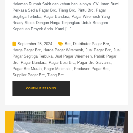
Halaman Rumah Sakit dan kebutuhan lainnya. CV. Intan Bumi
Perkasa Sedia Pagar Brc, Tiang Brc, Pintu Brc, Pagar
Segitiga Terbuka, Pagar Bandara, Pagar Wiremesh Yang
Ready Stock Dengan Harga Terjangkau Untuk Beragam
Keperluan Proyek Anda. Kami […]
September 25, 2024
Brc
,
Distributor Pagar Brc
,
Harga Pagar Brc
,
Harga Pagar Wiremesh
,
Jual Pagar Brc
,
Jual
Pagar Segitiga Terbuka
,
Jual Pagar Wiremesh
,
Pabrik Pagar
Brc
,
Pagar Bandara
,
Pagar Besi Brc
,
Pagar Brc Galvanis
,
Pagar Brc Murah
,
Pagar Minimalis
,
Produsen Pagar Brc
,
Supplier Pagar Brc
,
Tiang Brc
CONTINUE READING