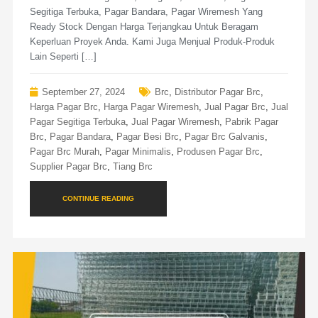
Segitiga Terbuka, Pagar Bandara, Pagar Wiremesh Yang
Ready Stock Dengan Harga Terjangkau Untuk Beragam
Keperluan Proyek Anda. Kami Juga Menjual Produk-Produk
Lain Seperti […]
September 27, 2024
Brc
,
Distributor Pagar Brc
,
Harga Pagar Brc
,
Harga Pagar Wiremesh
,
Jual Pagar Brc
,
Jual
Pagar Segitiga Terbuka
,
Jual Pagar Wiremesh
,
Pabrik Pagar
Brc
,
Pagar Bandara
,
Pagar Besi Brc
,
Pagar Brc Galvanis
,
Pagar Brc Murah
,
Pagar Minimalis
,
Produsen Pagar Brc
,
Supplier Pagar Brc
,
Tiang Brc
CONTINUE READING