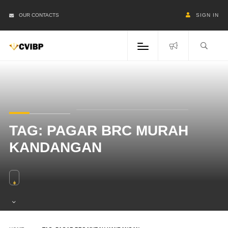
OUR CONTACTS
SIGN IN
TAG:
PAGAR BRC MURAH
KANDANGAN