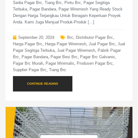
Sedia Pagar Brc, Tiang Brc, Pintu Brc, Pagar Segitiga
Terbuka, Pagar Bandara, Pagar Wiremesh Yang Ready Stock
Dengan Harga Terjangkau Untuk Beragam Keperluan Proyek
Anda. Kami Juga Menjual Produk-Produk […]
September 20, 2024
Brc
,
Distributor Pagar Brc
,
Harga Pagar Brc
,
Harga Pagar Wiremesh
,
Jual Pagar Brc
,
Jual
Pagar Segitiga Terbuka
,
Jual Pagar Wiremesh
,
Pabrik Pagar
Brc
,
Pagar Bandara
,
Pagar Besi Brc
,
Pagar Brc Galvanis
,
Pagar Brc Murah
,
Pagar Minimalis
,
Produsen Pagar Brc
,
Supplier Pagar Brc
,
Tiang Brc
CONTINUE READING