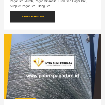
Pagar Brc Murah
,
Pagar Minimalis
,
Produsen Pagar Brc
,
Supplier Pagar Brc
,
Tiang Brc
CONTINUE READING