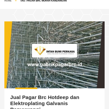
HOME
TAG:
PAGAR BRC MURAH KANDANGAN
Jual Pagar Brc Hotdeep dan
Elektroplating Galvanis