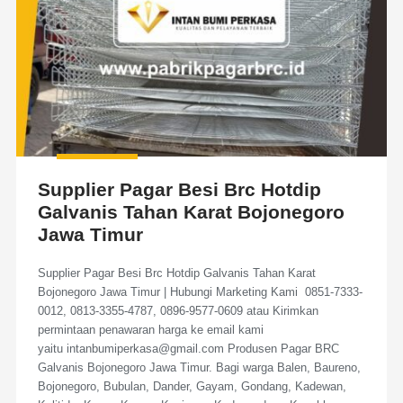
Supplier Pagar Besi Brc Hotdip
Galvanis Tahan Karat Bojonegoro
Jawa Timur
Supplier Pagar Besi Brc Hotdip Galvanis Tahan Karat
Bojonegoro Jawa Timur | Hubungi Marketing Kami 0851-7333-
0012, 0813-3355-4787, 0896-9577-0609 atau Kirimkan
permintaan penawaran harga ke email kami
yaitu intanbumiperkasa@gmail.com Produsen Pagar BRC
Galvanis Bojonegoro Jawa Timur. Bagi warga Balen, Baureno,
Bojonegoro, Bubulan, Dander, Gayam, Gondang, Kadewan,