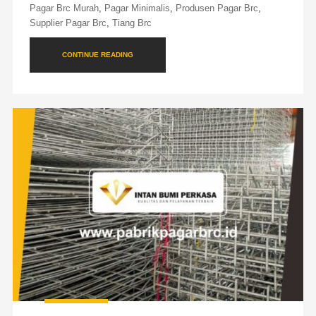
Pagar Brc Murah
,
Pagar Minimalis
,
Produsen Pagar Brc
,
Supplier Pagar Brc
,
Tiang Brc
CONTINUE READING