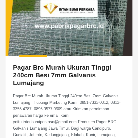
Pagar Brc Murah Ukuran Tinggi
240cm Besi 7mm Galvanis
Lumajang
Pagar Brc Murah Ukuran Tinggi 240cm Besi 7mm Galvanis
Lumajang | Hubungi Marketing Kami 0851-7333-0012, 0813-
3355-4787, 0896-9577-0609 atau Kirimkan permintaan
penawaran harga ke email kami
yaitu intanbumiperkasa@gmail.com Produsen Pagar BRC
Galvanis Lumajang Jawa Timur. Bagi warga Candipuro,
Gucialit, Jatiroto, Kedungjajang, Klakah, Kunir, Lumajang,