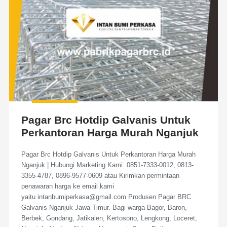
Pagar Brc Hotdip Galvanis Untuk
Perkantoran Harga Murah Nganjuk
Pagar Brc Hotdip Galvanis Untuk Perkantoran Harga Murah
Nganjuk | Hubungi Marketing Kami 0851-7333-0012, 0813-
3355-4787, 0896-9577-0609 atau Kirimkan permintaan
penawaran harga ke email kami
yaitu intanbumiperkasa@gmail.com Produsen Pagar BRC
Galvanis Nganjuk Jawa Timur. Bagi warga Bagor, Baron,
Berbek, Gondang, Jatikalen, Kertosono, Lengkong, Loceret,