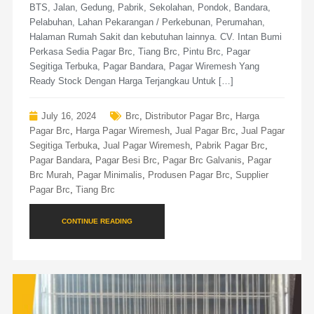
BTS, Jalan, Gedung, Pabrik, Sekolahan, Pondok, Bandara,
Pelabuhan, Lahan Pekarangan / Perkebunan, Perumahan,
Halaman Rumah Sakit dan kebutuhan lainnya. CV. Intan Bumi
Perkasa Sedia Pagar Brc, Tiang Brc, Pintu Brc, Pagar
Segitiga Terbuka, Pagar Bandara, Pagar Wiremesh Yang
Ready Stock Dengan Harga Terjangkau Untuk […]
July 16, 2024
Brc
,
Distributor Pagar Brc
,
Harga
Pagar Brc
,
Harga Pagar Wiremesh
,
Jual Pagar Brc
,
Jual Pagar
Segitiga Terbuka
,
Jual Pagar Wiremesh
,
Pabrik Pagar Brc
,
Pagar Bandara
,
Pagar Besi Brc
,
Pagar Brc Galvanis
,
Pagar
Brc Murah
,
Pagar Minimalis
,
Produsen Pagar Brc
,
Supplier
Pagar Brc
,
Tiang Brc
CONTINUE READING