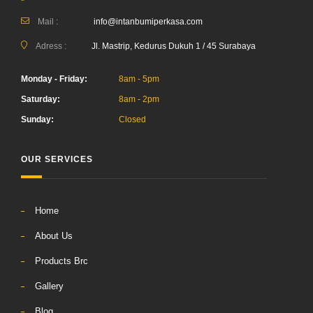
Mail :
info@intanbumiperkasa.com
Adress :
Jl. Mastrip, Kedurus Dukuh 1 / 45 Surabaya
Monday - Friday:
8am - 5pm
Saturday:
8am - 2pm
Sunday:
Closed
OUR SERVICES
Home
About Us
Products Brc
Gallery
Blog