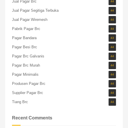
Jual Pagar Brc
44
Jual Pagar Segitiga Terbuka
44
Jual Pagar Wiremesh
44
Pabrik Pagar Brc
44
Pagar Bandara
43
Pagar Besi Brc
44
Pagar Brc Galvanis
44
Pagar Brc Murah
44
Pagar Minimalis
44
Produsen Pagar Brc
44
Supplier Pagar Brc
44
Tiang Brc
44
Recent Comments