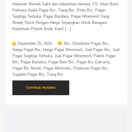
Halaman Rumah Sakit dan kebutuhan lainnya. CV. Intan Bumi
Perkasa Sedia Pagar Brc, Tiang Brc, Pintu Brc, Pagar
Segitiga Terbuka, Pagar Bandara, Pagar Wiremesh Yang
Ready Stock Dengan Harga Terjangkau Untuk Beragam
Keperluan Proyek Anda. Kami […]
September 25, 2024
Brc
,
Distributor Pagar Brc
,
Harga Pagar Brc
,
Harga Pagar Wiremesh
,
Jual Pagar Brc
,
Jual
Pagar Segitiga Terbuka
,
Jual Pagar Wiremesh
,
Pabrik Pagar
Brc
,
Pagar Bandara
,
Pagar Besi Brc
,
Pagar Brc Galvanis
,
Pagar Brc Murah
,
Pagar Minimalis
,
Produsen Pagar Brc
,
Supplier Pagar Brc
,
Tiang Brc
CONTINUE READING