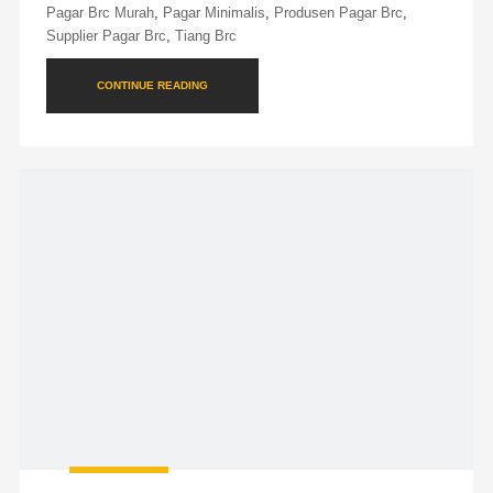
Pagar Brc Murah
,
Pagar Minimalis
,
Produsen Pagar Brc
,
Supplier Pagar Brc
,
Tiang Brc
CONTINUE READING