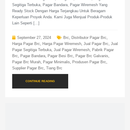
Segitiga Terbuka, Pagar Bandara, Pagar Wiremesh Yang
Ready Stock Dengan Harga Terjangkau Untuk Beragam
Keperluan Proyek Anda. Kami Juga Menjual Produk-Produk
Lain Seperti […]
September 27, 2024
Brc
,
Distributor Pagar Brc
,
Harga Pagar Brc
,
Harga Pagar Wiremesh
,
Jual Pagar Brc
,
Jual
Pagar Segitiga Terbuka
,
Jual Pagar Wiremesh
,
Pabrik Pagar
Brc
,
Pagar Bandara
,
Pagar Besi Brc
,
Pagar Brc Galvanis
,
Pagar Brc Murah
,
Pagar Minimalis
,
Produsen Pagar Brc
,
Supplier Pagar Brc
,
Tiang Brc
CONTINUE READING