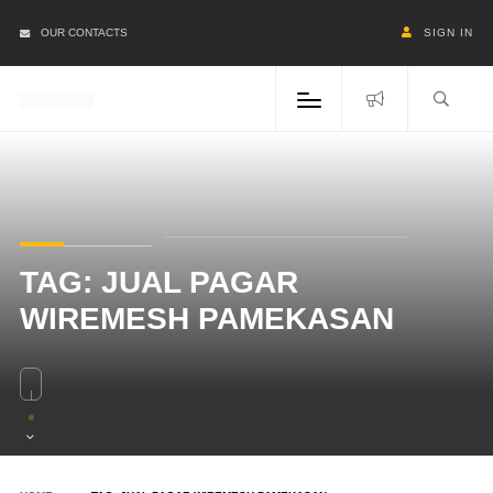
OUR CONTACTS
SIGN IN
TAG:
JUAL PAGAR
WIREMESH PAMEKASAN