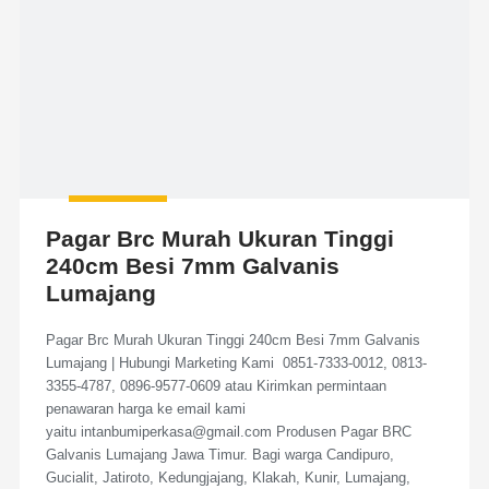
Pagar Brc Murah Ukuran Tinggi
240cm Besi 7mm Galvanis
Lumajang
Pagar Brc Murah Ukuran Tinggi 240cm Besi 7mm Galvanis
Lumajang | Hubungi Marketing Kami 0851-7333-0012, 0813-
3355-4787, 0896-9577-0609 atau Kirimkan permintaan
penawaran harga ke email kami
yaitu intanbumiperkasa@gmail.com Produsen Pagar BRC
Galvanis Lumajang Jawa Timur. Bagi warga Candipuro,
Gucialit, Jatiroto, Kedungjajang, Klakah, Kunir, Lumajang,