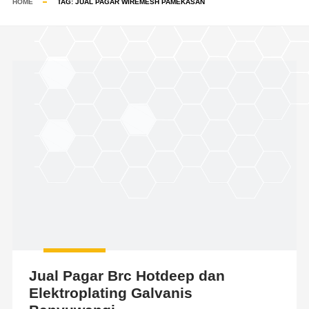
HOME
TAG:
JUAL PAGAR WIREMESH PAMEKASAN
Jual Pagar Brc Hotdeep dan
Elektroplating Galvanis