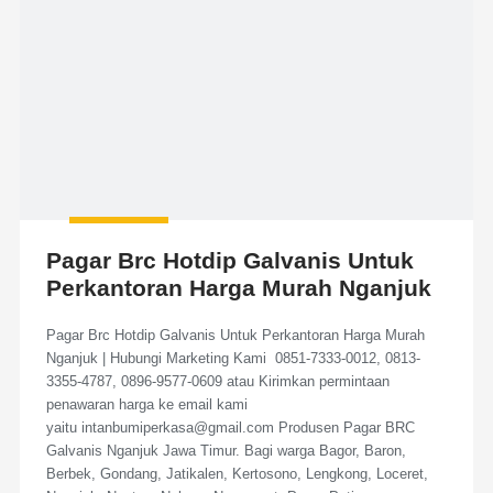
Pagar Brc Hotdip Galvanis Untuk
Perkantoran Harga Murah Nganjuk
Pagar Brc Hotdip Galvanis Untuk Perkantoran Harga Murah
Nganjuk | Hubungi Marketing Kami 0851-7333-0012, 0813-
3355-4787, 0896-9577-0609 atau Kirimkan permintaan
penawaran harga ke email kami
yaitu intanbumiperkasa@gmail.com Produsen Pagar BRC
Galvanis Nganjuk Jawa Timur. Bagi warga Bagor, Baron,
Berbek, Gondang, Jatikalen, Kertosono, Lengkong, Loceret,