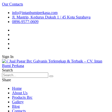
Our Contacts
info@intanbumiperkasa.com
Jl. Mastrip, Kedurus Dukuh 1 / 45 Kota Surabaya
0896-9577-0609
Sign In
Search
Share
Home
About Us
Products Brc
Gallery
Blog
Contacts