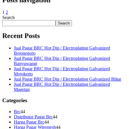
1
2
Search
Search
Recent Posts
Jual Pagar BRC Hot Dip / Electroplating Galvanized
Bojonegoro
Jual Pagar BRC Hot Dip / Electroplating Galvanized
Banyuwangi
Jual Pagar BRC Hot Dip / Electroplating Galvanized
Mojokerto
Jual Pagar BRC Hot Dip / Electroplating Galvanized Blitar
Jual Pagar BRC Hot Dip / Electroplating Galvanized
Magetan
Categories
Brc
44
Distributor Pagar Brc
44
Harga Pagar Brc
44
Harga Pagar Wiremesh
44